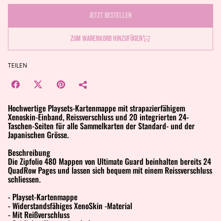
Jetzt bestellen
Zum Warenkorb hinzufügen
TEILEN
Hochwertige Playsets-Kartenmappe mit strapazierfähigem
Xenoskin-Einband, Reissverschluss und 20 integrierten 24-
Taschen-Seiten für alle Sammelkarten der Standard- und der
Japanischen Grösse.
Beschreibung
Die Zipfolio 480 Mappen von Ultimate Guard beinhalten bereits 24
QuadRow Pages und lassen sich bequem mit einem Reissverschluss
schliessen.
- Playset-Kartenmappe
- Widerstandsfähiges XenoSkin -Material
- Mit Reißverschluss