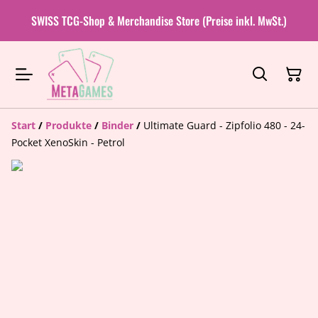
SWISS TCG-Shop & Merchandise Store (Preise inkl. MwSt.)
Start
/
Produkte
/
Binder
/
Ultimate Guard - Zipfolio 480 - 24-
Pocket XenoSkin - Petrol