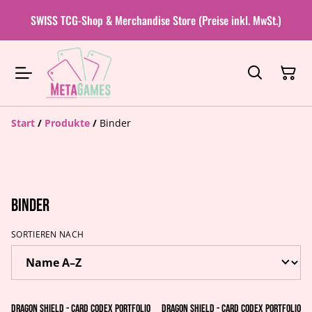
SWISS TCG-Shop & Merchandise Store (Preise inkl. MwSt.)
Start
/
Produkte
/
Binder
Binder
SORTIEREN NACH
Dragon Shield - Card Codex Portfolio
Dragon Shield - Card Codex Portfolio