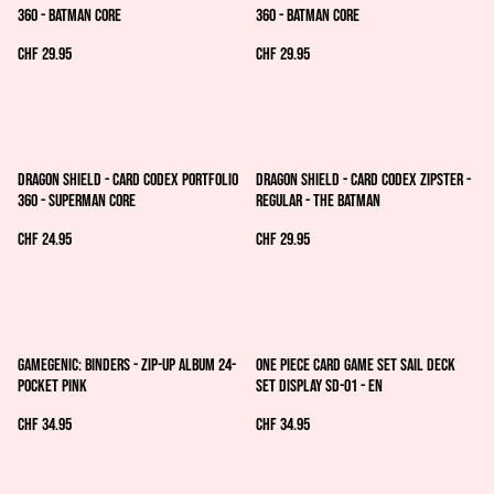
360 - Batman Core
360 - Batman Core
CHF 29.95
CHF 29.95
Dragon Shield - Card Codex Portfolio
Dragon Shield - Card Codex Zipster -
360 - Superman Core
Regular - The Batman
CHF 24.95
CHF 29.95
Gamegenic: Binders - Zip-Up Album 24-
ONE PIECE CARD GAME SET SAIL DECK
Pocket Pink
SET DISPLAY SD-01 - EN
CHF 34.95
CHF 34.95