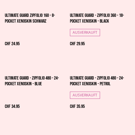
Ultimate Guard Zipfolio 160 - 8-
Ultimate Guard - Zipfolio 360 - 18-
Pocket XenoSkin Schwarz
Pocket XenoSkin - Black
AUSVERKAUFT
CHF 24.95
CHF 29.95
Ultimate Guard - Zipfolio 480 - 24-
Ultimate Guard - Zipfolio 480 - 24-
Pocket XenoSkin - Blue
Pocket XenoSkin - Petrol
AUSVERKAUFT
CHF 34.95
CHF 35.95