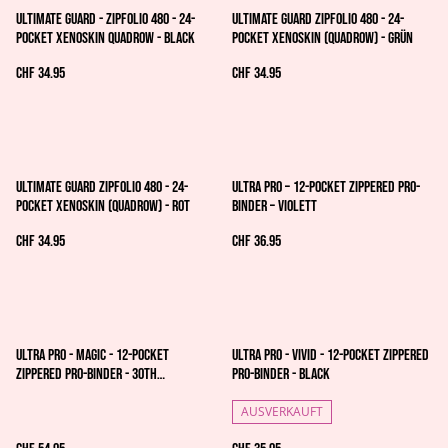
Ultimate Guard - Zipfolio 480 - 24-
Ultimate Guard Zipfolio 480 - 24-
Pocket XenoSkin Quadrow - Black
Pocket XenoSkin (Quadrow) - Grün
CHF 34.95
CHF 34.95
Ultimate Guard Zipfolio 480 - 24-
Ultra Pro – 12-Pocket Zippered PRO-
Pocket XenoSkin (Quadrow) - Rot
Binder – Violett
CHF 34.95
CHF 36.95
Ultra Pro - Magic - 12-Pocket
Ultra Pro - Vivid - 12-Pocket Zippered
Zippered PRO-Binder - 30th
PRO-Binder - Black
Anniversary - The Gathering
AUSVERKAUFT