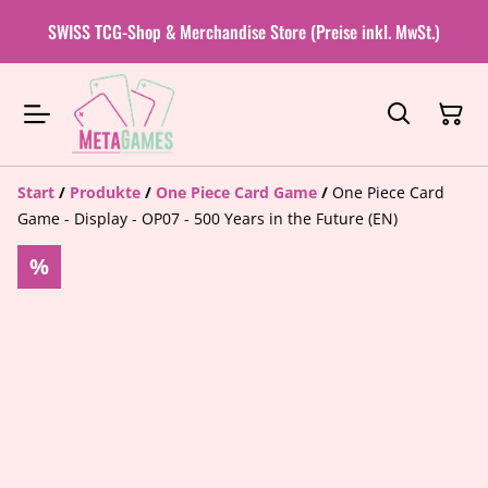
SWISS TCG-Shop & Merchandise Store (Preise inkl. MwSt.)
Start
/
Produkte
/
One Piece Card Game
/
One Piece Card
Game - Display - OP07 - 500 Years in the Future (EN)
%