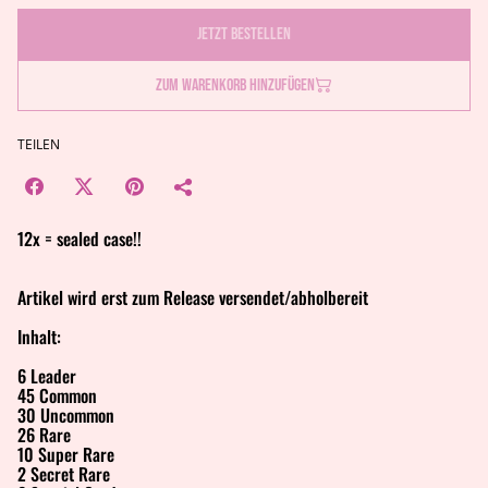
Jetzt bestellen
Zum Warenkorb hinzufügen
TEILEN
12x = sealed case!!
Artikel wird erst zum Release versendet/abholbereit
Inhalt:
6 Leader
45 Common
30 Uncommon
26 Rare
10 Super Rare
2 Secret Rare