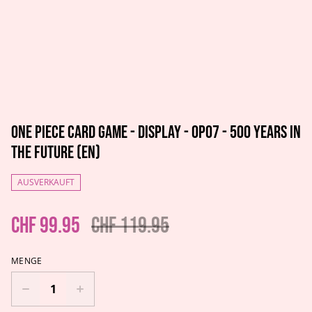
One Piece Card Game - Display - OP07 - 500 Years in
the Future (EN)
AUSVERKAUFT
CHF 99.95
CHF 119.95
MENGE