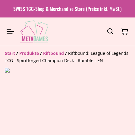
SWISS TCG-Shop & Merchandise Store (Preise inkl. MwSt.)
Start
/
Produkte
/
Riftbound
/
Riftbound: League of Legends
TCG - Spiritforged Champion Deck - Rumble - EN