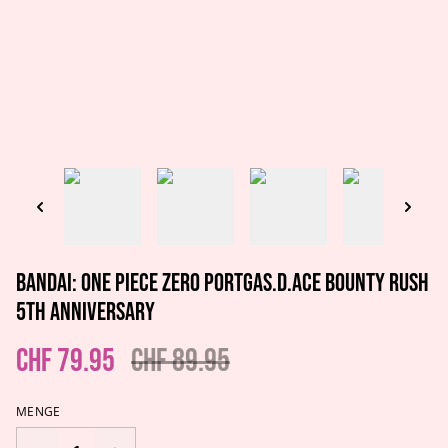
Bandai: One Piece Zero Portgas.D.Ace Bounty Rush
5th Anniversary
CHF 79.95
CHF 89.95
MENGE