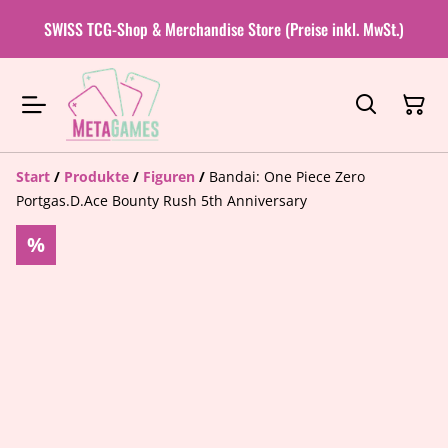
SWISS TCG-Shop & Merchandise Store (Preise inkl. MwSt.)
Start
/
Produkte
/
Figuren
/
Bandai: One Piece Zero
Portgas.D.Ace Bounty Rush 5th Anniversary
%