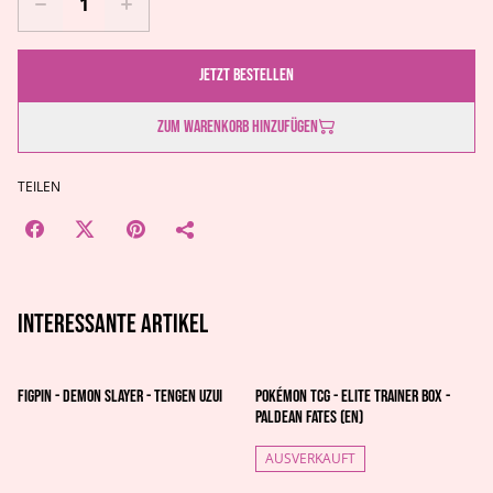
Jetzt bestellen
Zum Warenkorb hinzufügen
TEILEN
Interessante artikel
FiGPiN - Demon Slayer - Tengen Uzui
Pokémon TCG - Elite Trainer Box -
Paldean Fates (EN)
AUSVERKAUFT