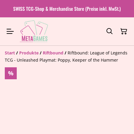
SWISS TCG-Shop & Merchandise Store (Preise inkl. MwSt.)
Start
/
Produkte
/
Riftbound
/
Riftbound: League of Legends
TCG - Unleashed Playmat: Poppy, Keeper of the Hammer
%