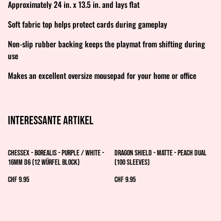
Approximately 24 in. x 13.5 in. and lays flat
Soft fabric top helps protect cards during gameplay
Non-slip rubber backing keeps the playmat from shifting during
use
Makes an excellent oversize mousepad for your home or office
Interessante artikel
Chessex - Borealis - Purple / white -
Dragon Shield - Matte - Peach dual
16mm d6 (12 Würfel Block)
(100 Sleeves)
CHF 9.95
CHF 9.95