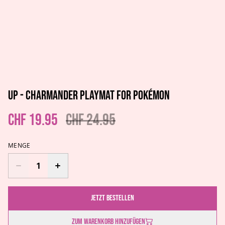
UP - Charmander Playmat for Pokémon
CHF 19.95
CHF 24.95
MENGE
Jetzt bestellen
Zum Warenkorb hinzufügen