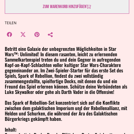
Zum Warenkorb hinzufügen
TEILEN
Betritt eine Galaxie der unbegrenzten Möglichkeiten in Star
Wars™: Unlimited! In diesem rasanten, leicht zu erlernenden
Sammelkartenspiel treten du und dein Gegner in aufregenden
Kopf-an-Kopf-Schlachten voller kultiger Star Wars-Charaktere
gegeneinander an. Im Zwei-Spieler-Starter für das erste Set des
Spiels, Spark of Rebellion, findest du zwei vollständig
zusammengestellte, spielfertige Decks, mit denen du und ein
Freund das Spiel erlernen können. Schütze deine Verbündeten als
Luke Skywalker oder gehe als Darth Vader in die Offensive!
Das Spark of Rebellion-Set konzentriert sich auf die Konflikte
zwischen dem galaktischen Imperium und der Rebellenallianz, mit
Helden und Schurken, die während der Ära des Galaktischen
Bürgerkriegs gekämpft haben.
Inhalt: