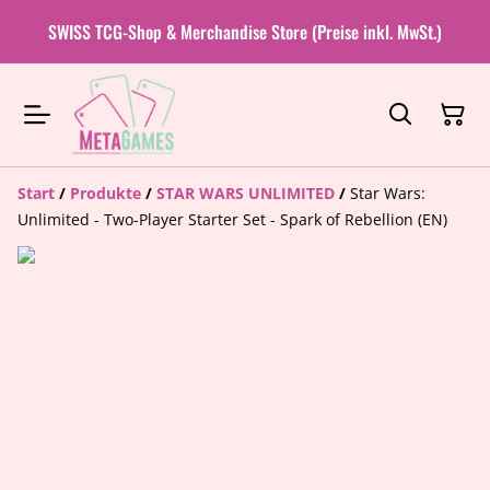
SWISS TCG-Shop & Merchandise Store (Preise inkl. MwSt.)
Start
/
Produkte
/
STAR WARS UNLIMITED
/
Star Wars:
Unlimited - Two-Player Starter Set - Spark of Rebellion (EN)