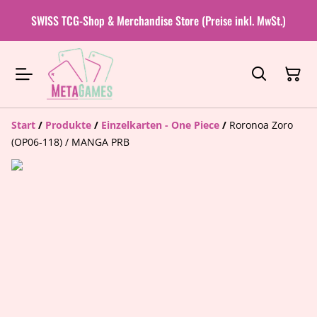
SWISS TCG-Shop & Merchandise Store (Preise inkl. MwSt.)
Start
/
Produkte
/
Einzelkarten - One Piece
/
Roronoa Zoro
(OP06-118) / MANGA PRB