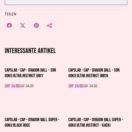
TEILEN
Interessante artikel
%
%
Capslab - Cap - Dragon Ball - Son
Capslab - Cap - Dragon Ball - Son
Goku Ultra Instinct grey
Goku Ultra Instinct omen
CHF 24.95
CHF 34.95
CHF 24.95
CHF 34.95
%
%
Capslab - Cap - Dragon Ball Super -
Capslab - Cap - Dragon Ball Super -
Goku Black Rose
Goku ultra instinct - kacki