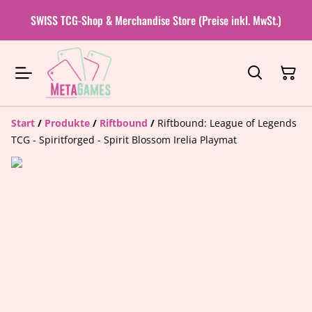
SWISS TCG-Shop & Merchandise Store (Preise inkl. MwSt.)
Start
/
Produkte
/
Riftbound
/
Riftbound: League of Legends
TCG - Spiritforged - Spirit Blossom Irelia Playmat