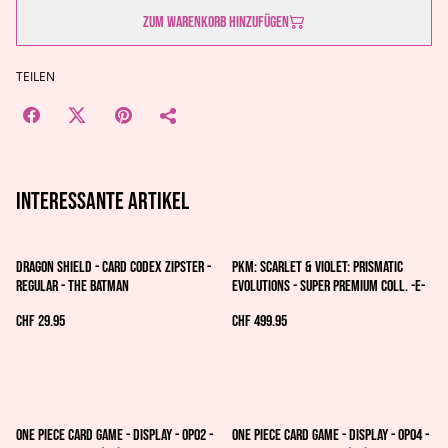
Zum Warenkorb hinzufügen
TEILEN
Interessante artikel
Dragon Shield - Card Codex Zipster -
PKM: Scarlet & Violet: Prismatic
Regular - The Batman
Evolutions - Super Premium Coll. -E-
CHF 29.95
CHF 499.95
%
%
One Piece Card Game - Display - OP02 -
One Piece Card Game - Display - OP04 -