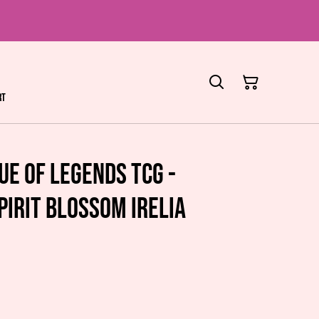
rt
ue of Legends TCG -
pirit Blossom Irelia