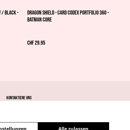
 / black -
Dragon Shield - Card Codex Portfolio 360 -
Batman Core
CHF 29.95
Kontaktiere uns
nstellungen
Alle zulassen