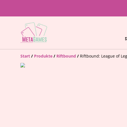
S
Start
/
Produkte
/
Riftbound
/
Riftbound: League of Leg