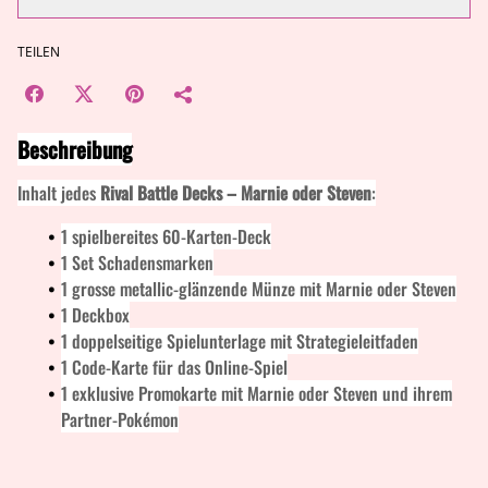
TEILEN
Beschreibung
Inhalt jedes
Rival Battle Decks – Marnie oder Steven
:
1 spielbereites 60-Karten-Deck
1 Set Schadensmarken
1 grosse metallic-glänzende Münze mit Marnie oder Steven
1 Deckbox
1 doppelseitige Spielunterlage mit Strategieleitfaden
1 Code-Karte für das Online-Spiel
1 exklusive Promokarte mit Marnie oder Steven und ihrem
Partner-Pokémon