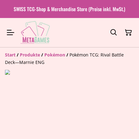
SWISS TCG-Shop & Merchandise Store (Preise inkl. MwSt.)
Start
/
Produkte
/
Pokémon
/
Pokémon TCG: Rival Battle
Deck—Marnie ENG