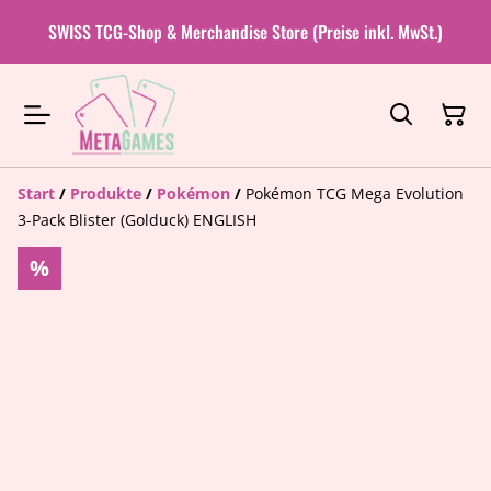
SWISS TCG-Shop & Merchandise Store (Preise inkl. MwSt.)
Start
/
Produkte
/
Pokémon
/
Pokémon TCG Mega Evolution
3-Pack Blister (Golduck) ENGLISH
%