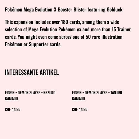
Pokémon Mega Evolution 3-Booster Blister featuring Golduck
This expansion includes over 180 cards, among them a wide
selection of Mega Evolution Pokémon ex and more than 15 Trainer
cards. You might even come across one of 50 rare illustration
Pokémon or Supporter cards.
Interessante artikel
FiGPiN - Demon Slayer - Nezuko
FiGPiN - Demon Slayer - Tanjiro
Kamado
Kamado
CHF 14.95
CHF 14.95