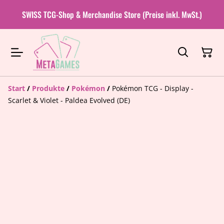
SWISS TCG-Shop & Merchandise Store (Preise inkl. MwSt.)
Start
/
Produkte
/
Pokémon
/
Pokémon TCG - Display -
Scarlet & Violet - Paldea Evolved (DE)