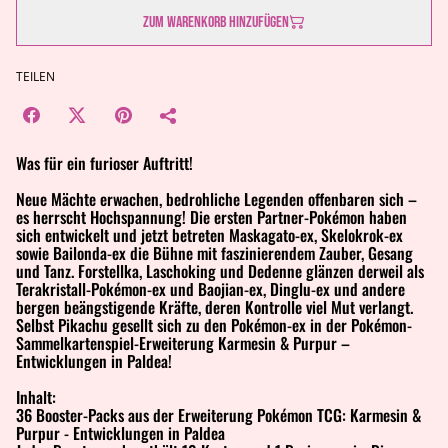
Zum Warenkorb hinzufügen
TEILEN
Was für ein furioser Auftritt!
Neue Mächte erwachen, bedrohliche Legenden offenbaren sich –
es herrscht Hochspannung! Die ersten Partner-Pokémon haben
sich entwickelt und jetzt betreten Maskagato-ex, Skelokrok-ex
sowie Bailonda-ex die Bühne mit faszinierendem Zauber, Gesang
und Tanz. Forstellka, Laschoking und Dedenne glänzen derweil als
Terakristall-Pokémon-ex und Baojian-ex, Dinglu-ex und andere
bergen beängstigende Kräfte, deren Kontrolle viel Mut verlangt.
Selbst Pikachu gesellt sich zu den Pokémon-ex in der Pokémon-
Sammelkartenspiel-Erweiterung Karmesin & Purpur –
Entwicklungen in Paldea!
Inhalt:
36 Booster-Packs aus der Erweiterung Pokémon TCG: Karmesin &
Purpur - Entwicklungen in Paldea