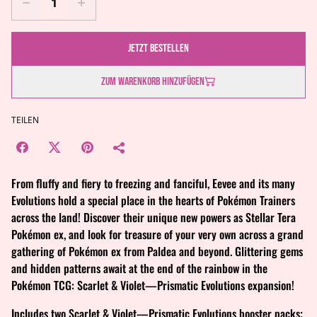
Jetzt bestellen
Zum Warenkorb hinzufügen
TEILEN
From fluffy and fiery to freezing and fanciful, Eevee and its many
Evolutions hold a special place in the hearts of Pokémon Trainers
across the land! Discover their unique new powers as Stellar Tera
Pokémon ex, and look for treasure of your very own across a grand
gathering of Pokémon ex from Paldea and beyond. Glittering gems
and hidden patterns await at the end of the rainbow in the
Pokémon TCG: Scarlet & Violet—Prismatic Evolutions expansion!
Includes two Scarlet & Violet—Prismatic Evolutions booster packs;