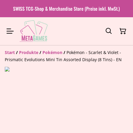
SWISS TCG-Shop & Merchandise Store (Preise inkl. MwSt.)
Start
/
Produkte
/
Pokémon
/
Pokémon - Scarlet & Violet -
Prismatic Evolutions Mini Tin Assorted Display (8 Tins) - EN