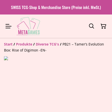
SWISS TCG-Shop & Merchandise Store (Preise inkl. MwSt.)
Start
/
Produkte
/
Diverse TCG's
/
PB21 – Tamer’s Evolution
Box: Rise of Digimon -EN-