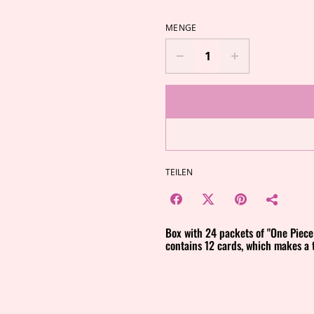
MENGE
TEILEN
Box with 24 packets of "One Piec
contains 12 cards, which makes a 