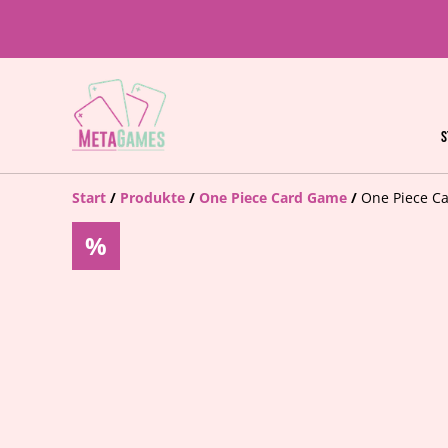
S
Start
/
Produkte
/
One Piece Card Game
/
One Piece Ca
%