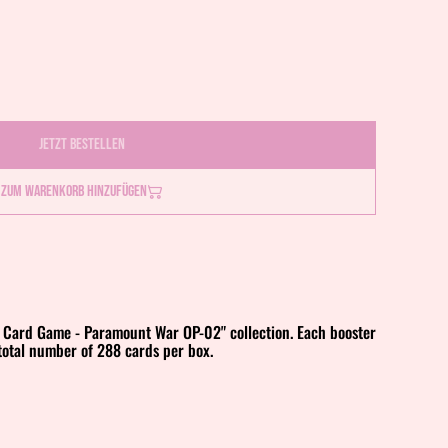
Jetzt bestellen
Zum Warenkorb hinzufügen
e Card Game - Paramount War OP-02" collection. Each booster
total number of 288 cards per box.