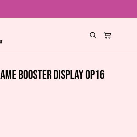
rt
Game Booster Display OP16