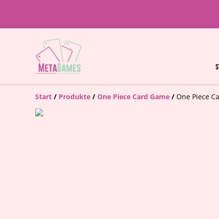
S
Start
/
Produkte
/
One Piece Card Game
/
One Piece Ca