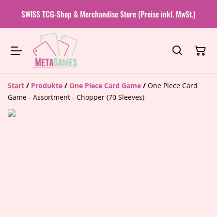
SWISS TCG-Shop & Merchandise Store (Preise inkl. MwSt.)
Start
/
Produkte
/
One Piece Card Game
/
One Piece Card
Game - Assortment - Chopper (70 Sleeves)