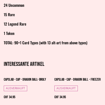
24 Uncommon
15 Rare
12 Legend Rare
1 Token
TOTAL: 90+1 Card Types (with 13 alt-art from above types)
Interessante artikel
Capslab - Cap - Dragon Ball- Broly
Capslab - Cap - Dragon Ball - Freezer
AUSVERKAUFT
AUSVERKAUFT
CHF 34.95
CHF 34.95