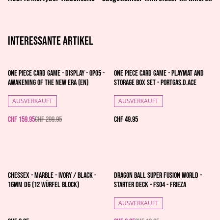
Interessante artikel
%
One Piece Card Game - Display - OP05 -
One Piece Card Game - Playmat and
Awakening of the New Era (EN)
Storage Box Set - Portgas.D.Ace
AUSVERKAUFT
AUSVERKAUFT
CHF 159.95
CHF 299.95
CHF 49.95
%
Chessex - Marble - Ivory / black -
Dragon Ball Super Fusion World -
16mm d6 (12 Würfel Block)
Starter Deck - FS04 - Frieza
AUSVERKAUFT