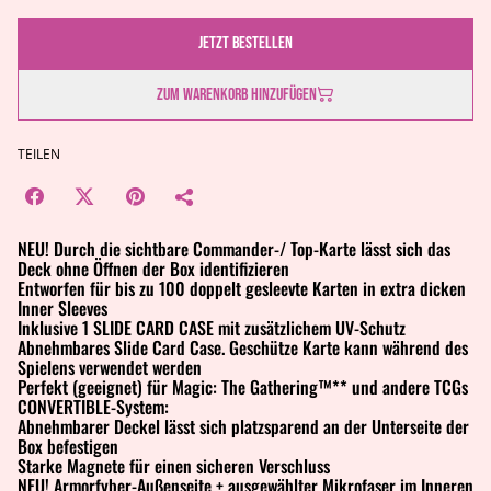
Jetzt bestellen
Zum Warenkorb hinzufügen
TEILEN
NEU! Durch die sichtbare Commander-/ Top-Karte lässt sich das
Deck ohne Öffnen der Box identifizieren
Entworfen für bis zu 100 doppelt gesleevte Karten in extra dicken
Inner Sleeves
Inklusive 1 SLIDE CARD CASE mit zusätzlichem UV-Schutz
Abnehmbares Slide Card Case. Geschütze Karte kann während des
Spielens verwendet werden
Perfekt (geeignet) für Magic: The Gathering™** und andere TCGs
CONVERTIBLE-System:
Abnehmbarer Deckel lässt sich platzsparend an der Unterseite der
Box befestigen
Starke Magnete für einen sicheren Verschluss
NEU! Armorfyber-Außenseite + ausgewählter Mikrofaser im Inneren