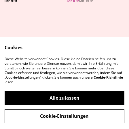
CHF 9.95
CHF 6.95
CHF 19.95
Cookies
AGB's
Rechtliches
Diese Website verwendet Cookies. Diese kleine Dateien helfen uns zu
Datenschutz
Cookie-Richtlinie
verstehen, wie Sie unsere Dienste nutzen, damit wir Ihre Erfahrung mit
Kontaktiere uns
SumUp noch weiter verbessern können. Sie können mehr über diese
Cookies erfahren und festlegen, wie sie verwendet werden, indem Sie auf
„Cookie-Einstellungen” klicken. Sie können auch unsere
Cookie-Richtlinie
lesen.
Alle zulassen
©
2026
MetaGames
Cookie-Einstellungen
powered by