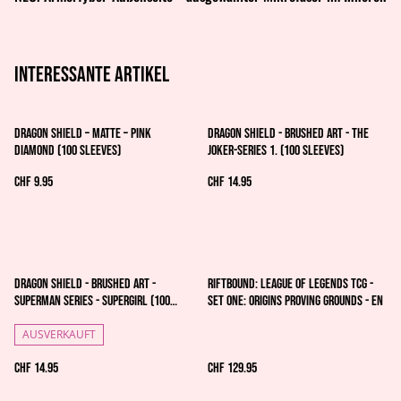
Interessante artikel
Dragon Shield – Matte – Pink
Dragon Shield - Brushed Art - The
Diamond (100 Sleeves)
Joker-Series 1. (100 Sleeves)
CHF 9.95
CHF 14.95
Dragon Shield - Brushed Art -
Riftbound: League of Legends TCG -
Superman Series - Supergirl (100
Set One: Origins Proving Grounds - EN
Sleeves)
AUSVERKAUFT
CHF 14.95
CHF 129.95