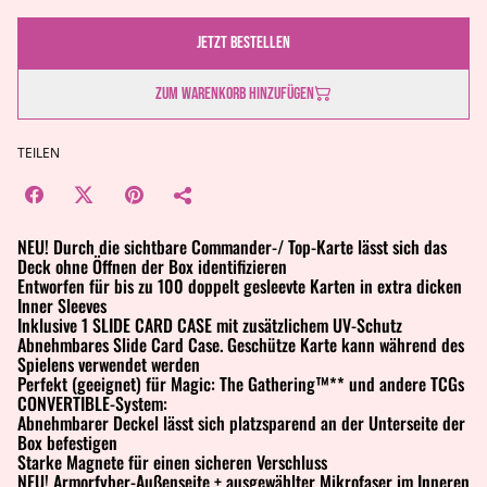
Jetzt bestellen
Zum Warenkorb hinzufügen
TEILEN
NEU! Durch die sichtbare Commander-/ Top-Karte lässt sich das
Deck ohne Öffnen der Box identifizieren
Entworfen für bis zu 100 doppelt gesleevte Karten in extra dicken
Inner Sleeves
Inklusive 1 SLIDE CARD CASE mit zusätzlichem UV-Schutz
Abnehmbares Slide Card Case. Geschütze Karte kann während des
Spielens verwendet werden
Perfekt (geeignet) für Magic: The Gathering™** und andere TCGs
CONVERTIBLE-System:
Abnehmbarer Deckel lässt sich platzsparend an der Unterseite der
Box befestigen
Starke Magnete für einen sicheren Verschluss
NEU! Armorfyber-Außenseite + ausgewählter Mikrofaser im Inneren