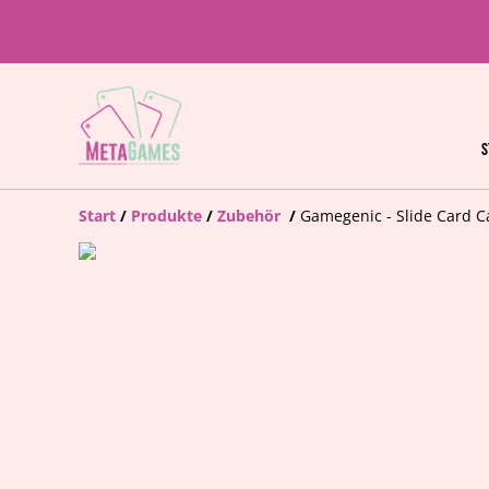
S
Start
/
Produkte
/
Zubehör
/
Gamegenic - Slide Card C