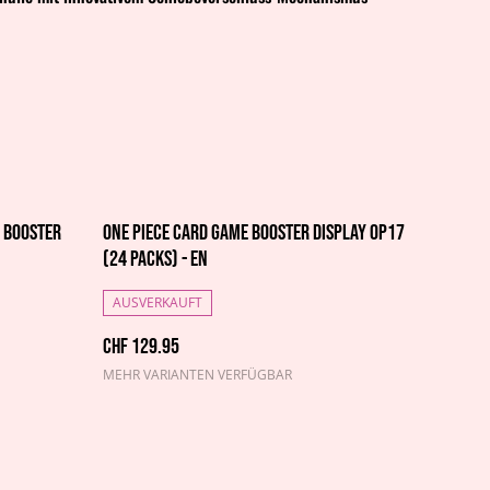
- Booster
One Piece Card Game Booster Display OP17
(24 Packs) - EN
AUSVERKAUFT
CHF 129.95
MEHR VARIANTEN VERFÜGBAR