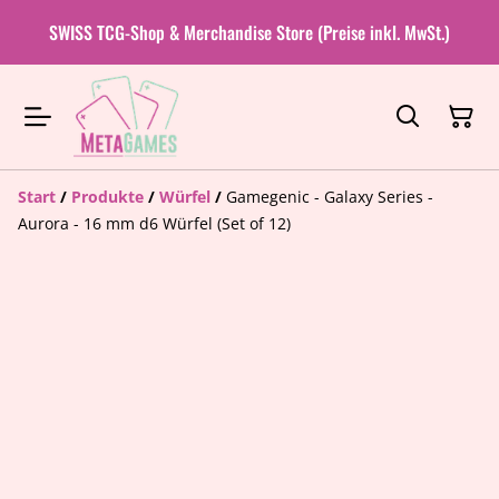
SWISS TCG-Shop & Merchandise Store (Preise inkl. MwSt.)
Start
/
Produkte
/
Würfel
/
Gamegenic - Galaxy Series -
Aurora - 16 mm d6 Würfel (Set of 12)