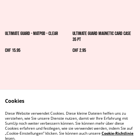
Ultimate Guard - MatPod - Clear
Ultimate Guard Magnetic Card Case
35 pt
CHF 15.95
CHF 2.95
Cookies
AGB's
Rechtliches
Diese Website verwendet Cookies. Diese kleine Dateien helfen uns zu
Datenschutz
Cookie-Richtlinie
verstehen, wie Sie unsere Dienste nutzen, damit wir Ihre Erfahrung mit
Kontaktiere uns
SumUp noch weiter verbessern können. Sie können mehr über diese
Cookies erfahren und festlegen, wie sie verwendet werden, indem Sie auf
„Cookie-Einstellungen” klicken. Sie können auch unsere
Cookie-Richtlinie
lesen.