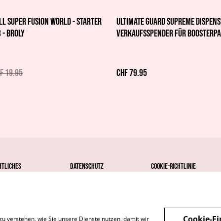
l Super Fusion World - Starter
Ultimate Guard Supreme Dispens
 - Broly
Verkaufsspender für Boosterp
F 19.95
CHF 79.95
htliches
Datenschutz
Cookie-Richtlinie
Cookie-Ei
zu verstehen, wie Sie unsere Dienste nutzen, damit wir