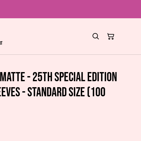
rt
 Matte - 25th Special Edition
eeves - Standard Size (100