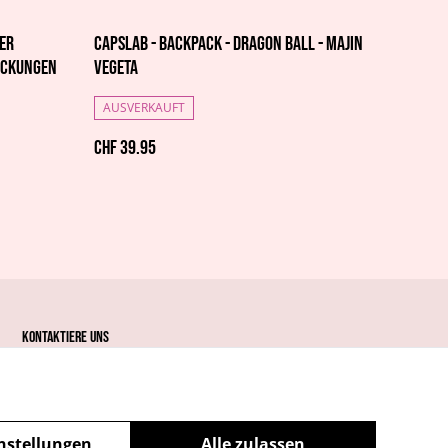
er
Capslab - Backpack - Dragon Ball - Majin
ackungen
Vegeta
AUSVERKAUFT
CHF 39.95
Kontaktiere uns
nstellungen
Alle zulassen