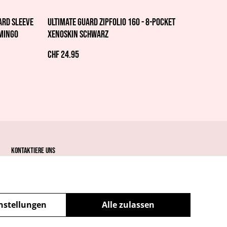
ard Sleeve
Ultimate Guard Zipfolio 160 - 8-Pocket
amingo
XenoSkin Schwarz
CHF 24.95
Kontaktiere uns
nstellungen
Alle zulassen
powered by