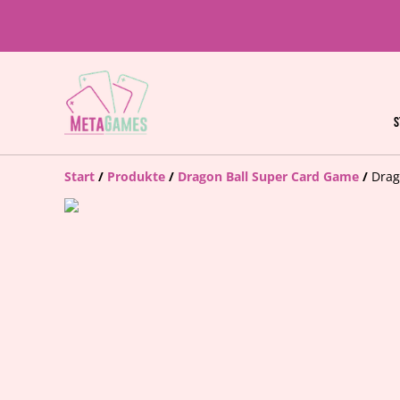
S
Start
/
Produkte
/
Dragon Ball Super Card Game
/
Drag