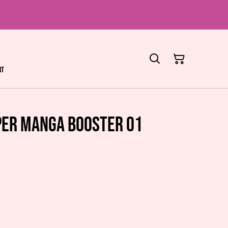
rt
per Manga Booster 01