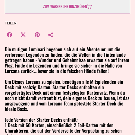
Zum Warenkorb hinzufügen
TEILEN
Die mutigen Luminari begeben sich auf ein Abenteuer, um die
verlorenen Legenden zu finden, die die Wellen in die Tintenlande
getragen haben - Wunder und Geheimnisse erwarten sie auf ihrem
Weg. Finde die Legenden und bringe sie sicher in die Halle von
Lorcana zurück... bevor sie in die falschen Hände fallen!
Um Disney Lorcana zu spielen, benötigen alle Mitspielenden ein
Deck mit sechzig Karten. Starter Decks enthalten ein
vorgefertigtes Deck mit einem festgelegten Kartensatz. Wenn du
noch nicht damit vertraut bist, dein eigenes Deck zu bauen, ist das
ausgewogene und vom Lorcana Team getestete Starter Deck die
ideale Basis.
Jede Version der Starter Decks enthält:
1 Deck mit 60 Karten, einschließlich 2 Foil-Karten mit den
Charakteren, die auf der Vorderseite der Verpackung zu sehen