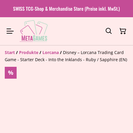
SWISS TCG-Shop & Merchandise Store (Preise inkl. MwSt.)
Start
/
Produkte
/
Lorcana
/
Disney – Lorcana Trading Card
Game - Starter Deck - Into the Inklands - Ruby / Sapphire (EN)
%