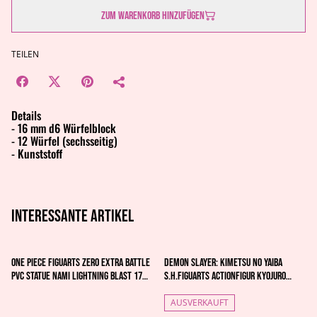
Zum Warenkorb hinzufügen
TEILEN
Details
- 16 mm d6 Würfelblock
- 12 Würfel (sechsseitig)
- Kunststoff
Interessante artikel
One Piece Figuarts ZERO Extra Battle
Demon Slayer: Kimetsu no Yaiba
PVC Statue Nami Lightning Blast 17
S.H.Figuarts Actionfigur Kyojuro
cm
Rengoku 15 cm
AUSVERKAUFT