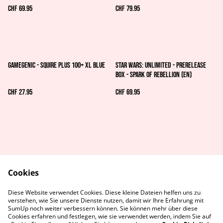
CHF 69.95
CHF 79.95
GAMEGENIC - SQUIRE PLUS 100+ XL BLUE
Star Wars: Unlimited - Prerelease
Box - Spark of Rebellion (EN)
CHF 27.95
CHF 69.95
Cookies
AGB's
Rechtliches
Diese Website verwendet Cookies. Diese kleine Dateien helfen uns zu
Datenschutz
Cookie-Richtlinie
verstehen, wie Sie unsere Dienste nutzen, damit wir Ihre Erfahrung mit
Kontaktiere uns
SumUp noch weiter verbessern können. Sie können mehr über diese
Cookies erfahren und festlegen, wie sie verwendet werden, indem Sie auf