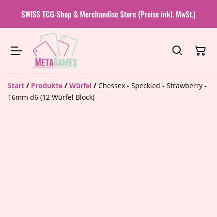
SWISS TCG-Shop & Merchandise Store (Preise inkl. MwSt.)
Start
/
Produkte
/
Würfel
/
Chessex - Speckled - Strawberry -
16mm d6 (12 Würfel Block)