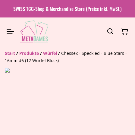
SWISS TCG-Shop & Merchandise Store (Preise inkl. MwSt.)
Start
/
Produkte
/
Würfel
/
Chessex - Speckled - Blue Stars -
16mm d6 (12 Würfel Block)