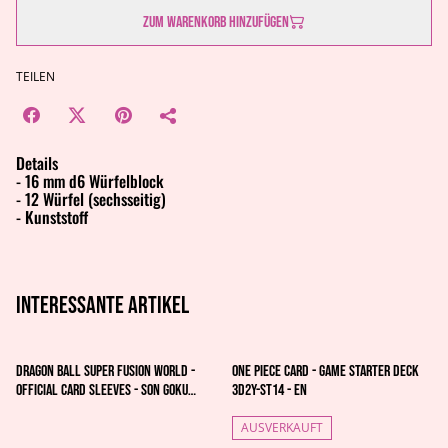
Zum Warenkorb hinzufügen
TEILEN
Details
- 16 mm d6 Würfelblock
- 12 Würfel (sechsseitig)
- Kunststoff
Interessante artikel
Dragon Ball Super Fusion World -
One Piece Card - Game Starter Deck
Official Card Sleeves - Son Goku
3D2Y-ST14 - EN
Daima
AUSVERKAUFT