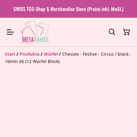
SWISS TCG-Shop & Merchandise Store (Preise inkl. MwSt.)
Start
/
Produkte
/
Würfel
/
Chessex - Festive - Circus / black -
16mm d6 (12 Würfel Block)