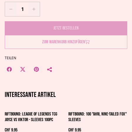
Jetzt bestellen
Zum Warenkorb hinzufügen
TEILEN
Interessante artikel
Riftbound: League of Legends TCG
Riftbound: 100 "Ahri, Nine-Tailed Fox"
Jayce vs Viktor - Sleeves 100pc
Sleeves
CHF 9.95
CHF 9.95