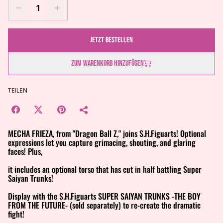
Jetzt bestellen
Zum Warenkorb hinzufügen
TEILEN
MECHA FRIEZA, from "Dragon Ball Z," joins S.H.Figuarts! Optional
expressions let you capture grimacing, shouting, and glaring
faces! Plus,
it includes an optional torso that has cut in half battling Super
Saiyan Trunks!
Display with the S.H.Figuarts SUPER SAIYAN TRUNKS -THE BOY
FROM THE FUTURE- (sold separately) to re-create the dramatic
fight!