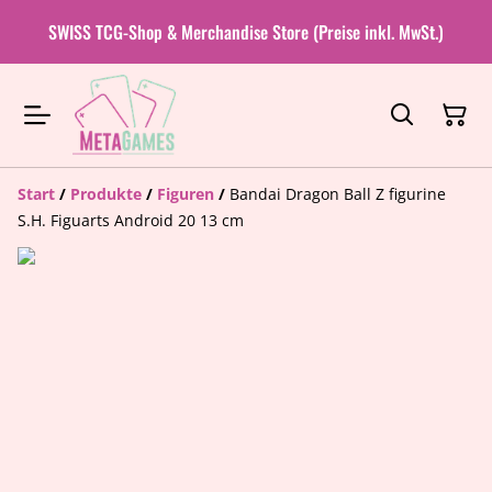
SWISS TCG-Shop & Merchandise Store (Preise inkl. MwSt.)
Start
/
Produkte
/
Figuren
/
Bandai Dragon Ball Z figurine
S.H. Figuarts Android 20 13 cm