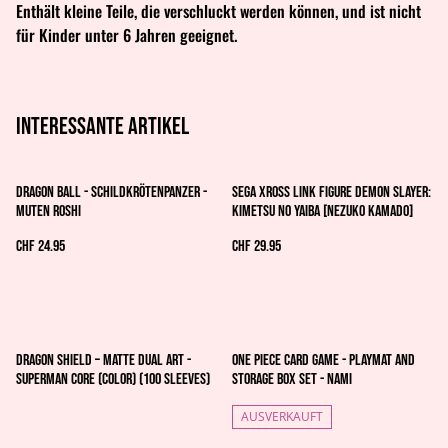
Enthält kleine Teile, die verschluckt werden können, und ist nicht
für Kinder unter 6 Jahren geeignet.
Interessante artikel
Dragon Ball - Schildkrötenpanzer -
SEGA Xross LINK FIGURE Demon Slayer:
Muten Roshi
Kimetsu no Yaiba [Nezuko Kamado]
CHF 24.95
CHF 29.95
Dragon Shield – Matte Dual Art -
One Piece Card Game - Playmat and
Superman Core (Color) (100 Sleeves)
Storage Box Set - Nami
AUSVERKAUFT