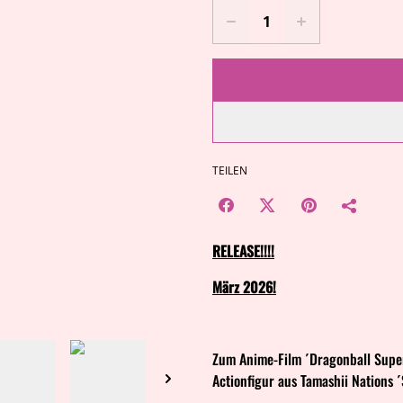
TEILEN
RELEASE!!!!
März 2026!
Zum Anime-Film ´Dragonball Super
Actionfigur aus Tamashii Nations ´