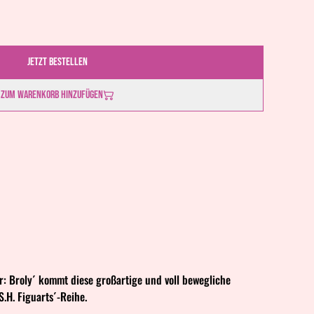
Jetzt bestellen
Zum Warenkorb hinzufügen
: Broly´ kommt diese großartige und voll bewegliche
S.H. Figuarts´-Reihe.