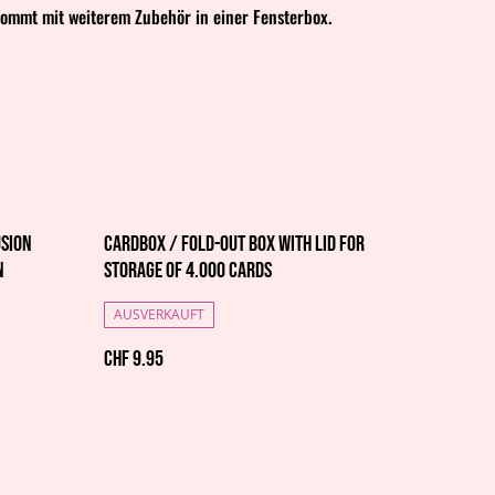
kommt mit weiterem Zubehör in einer Fensterbox.
usion
Cardbox / Fold-out Box with Lid for
N
Storage of 4.000 Cards
AUSVERKAUFT
CHF 9.95