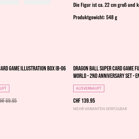
Die Figur ist ca. 22 cm groß und 
Produktgewicht: 548 g
Card Game Illustration Box IB-06
Dragon Ball Super Card Game F
World - 2nd Anniversary Set - E
UFT
AUSVERKAUFT
HF 69.95
CHF 139.95
MEHR VARIANTEN VERFÜGBAR