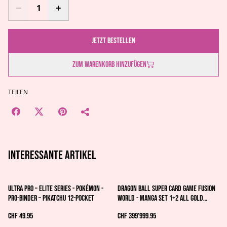
Jetzt bestellen
Zum Warenkorb hinzufügen
TEILEN
Interessante artikel
Ultra Pro – Elite Series - Pokémon -
Dragon Ball Super Card Game Fusion
Pro-Binder – Pikatchu 12-Pocket
World - Manga Set 1+2 all GOLD
ENERGY MARKER
CHF 49.95
CHF 399’999.95