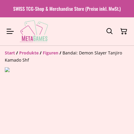
SWISS TCG-Shop & Merchandise Store (Preise inkl. MwSt.)
Start
/
Produkte
/
Figuren
/
Bandai: Demon Slayer Tanjiro
Kamado Shf