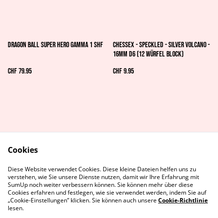
Dragon Ball Super Hero Gamma 1 Shf
Chessex - Speckled - Silver Volcano -
16mm d6 (12 Würfel Block)
CHF 79.95
CHF 9.95
Cookies
AGB's
Rechtliches
Diese Website verwendet Cookies. Diese kleine Dateien helfen uns zu
Datenschutz
Cookie-Richtlinie
verstehen, wie Sie unsere Dienste nutzen, damit wir Ihre Erfahrung mit
Kontaktiere uns
SumUp noch weiter verbessern können. Sie können mehr über diese
Cookies erfahren und festlegen, wie sie verwendet werden, indem Sie auf
„Cookie-Einstellungen” klicken. Sie können auch unsere
Cookie-Richtlinie
lesen.