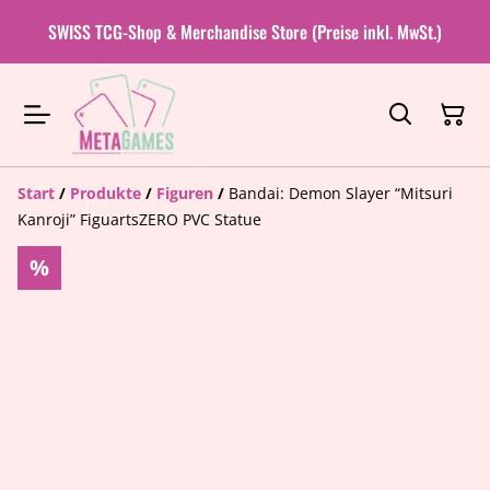
SWISS TCG-Shop & Merchandise Store (Preise inkl. MwSt.)
Start
/
Produkte
/
Figuren
/
Bandai: Demon Slayer “Mitsuri
Kanroji” FiguartsZERO PVC Statue
%