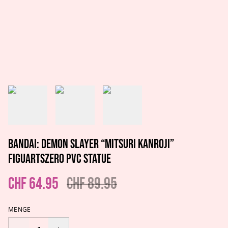
Bandai: Demon Slayer “Mitsuri Kanroji”
FiguartsZERO PVC Statue
CHF 64.95
CHF 89.95
MENGE